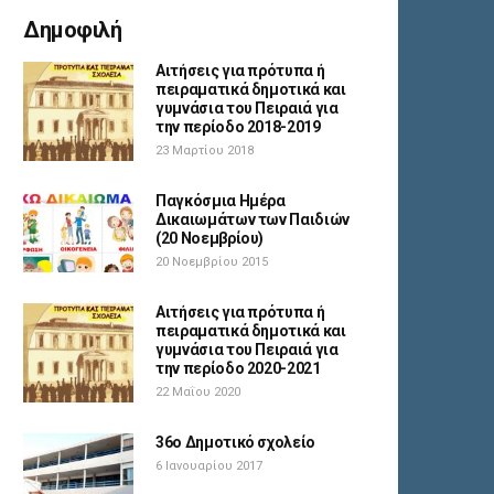
Δημοφιλή
Αιτήσεις για πρότυπα ή
πειραματικά δημοτικά και
γυμνάσια του Πειραιά για
την περίοδο 2018-2019
23 Μαρτίου 2018
Παγκόσμια Ημέρα
Δικαιωμάτων των Παιδιών
(20 Νοεμβρίου)
20 Νοεμβρίου 2015
Αιτήσεις για πρότυπα ή
πειραματικά δημοτικά και
γυμνάσια του Πειραιά για
την περίοδο 2020-2021
22 Μαΐου 2020
36ο Δημοτικό σχολείο
6 Ιανουαρίου 2017