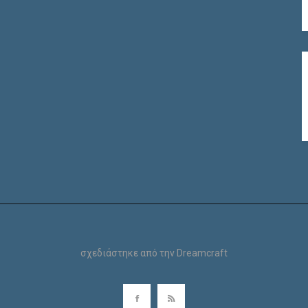
σχεδιάστηκε από την
Dreamcraft