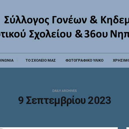
ΟΙΝΩΝΙΑ
ΤΟ ΣΧΟΛΕΙΟ ΜΑΣ
ΦΩΤΟΓΡΑΦΙΚΟ ΥΛΙΚΟ
ΧΡΗΣΙΜΟ
DAILY ARCHIVES
9 Σεπτεμβρίου 2023