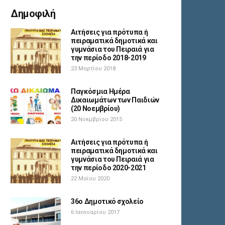
Δημοφιλή
Αιτήσεις για πρότυπα ή
πειραματικά δημοτικά και
γυμνάσια του Πειραιά για
την περίοδο 2018-2019
23 Μαρτίου 2018
Παγκόσμια Ημέρα
Δικαιωμάτων των Παιδιών
(20 Νοεμβρίου)
20 Νοεμβρίου 2015
Αιτήσεις για πρότυπα ή
πειραματικά δημοτικά και
γυμνάσια του Πειραιά για
την περίοδο 2020-2021
22 Μαΐου 2020
36ο Δημοτικό σχολείο
6 Ιανουαρίου 2017