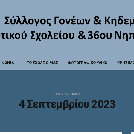
ΟΙΝΩΝΙΑ
ΤΟ ΣΧΟΛΕΙΟ ΜΑΣ
ΦΩΤΟΓΡΑΦΙΚΟ ΥΛΙΚΟ
ΧΡΗΣΙΜΟ
DAILY ARCHIVES
4 Σεπτεμβρίου 2023