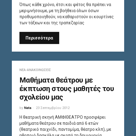
Όπως κάθε χρόνο, έτσι και φέτος θα πρέπει να
μεριμνήσουμε, με τη βοήθεια όλων όσων
προθυμοποιηθούν, να καθαριστούν οι κουρτίνες
των τάξεων και της τραπεζαρίας
Περισσότερα
ΝΈΑ-ΑΝΑΚΟΙΝΏΣΕΙΣ
Μαθήματα θεάτρου με
έκπτωση στους μαθητές του
σχολείου μας
by
Nata
23 Σεπτεμβρίου 2012
Η θεατρική σκηνή ΑΜΦΙΘΕΑΤΡΟ προσφέρει
μαθήματα θεάτρου σε παιδιά από 6 ετών
(θεατρικό παιχνίδι, παντομίμα, θέατρο κλπ), με
ηθοποιό δασκάλα με σκοπό τη δημιουργία