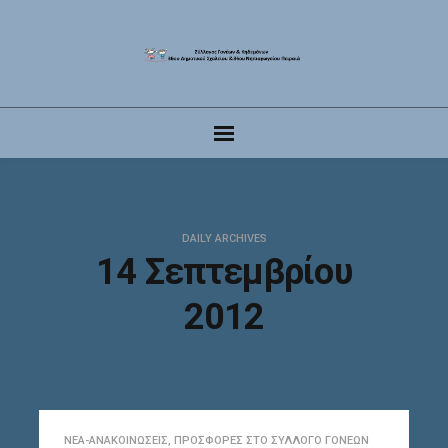
DAILY ARCHIVES
14 Σεπτεμβρίου
2012
ΝΈΑ-ΑΝΑΚΟΙΝΏΣΕΙΣ
,
ΠΡΟΣΦΟΡΈΣ ΣΤΟ ΣΎΛΛΟΓΟ ΓΟΝΈΩΝ