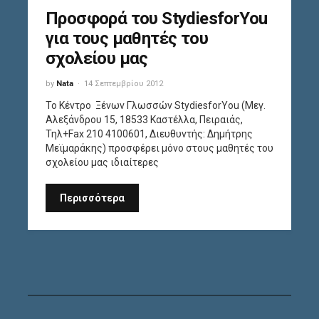
Προσφορά του StydiesforYou
για τους μαθητές του
σχολείου μας
by
Nata
14 Σεπτεμβρίου 2012
Το Κέντρο Ξένων Γλωσσών StydiesforYou (Μεγ.
Αλεξάνδρου 15, 18533 Καστέλλα, Πειραιάς,
Τηλ+Fax 210 4100601, Διευθυντής: Δημήτρης
Μεϊμαράκης) προσφέρει μόνο στους μαθητές του
σχολείου μας ιδιαίτερες
Περισσότερα