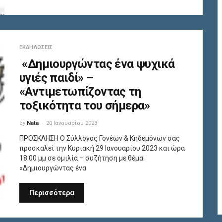
ΕΚΔΗΛΏΣΕΙΣ
«Δημιουργώντας ένα ψυχικά
υγιές παιδί» –
«Αντιμετωπίζοντας τη
τοξικότητα του σήμερα»
by
Nata
20 Ιανουαρίου 2023
ΠΡΟΣΚΛΗΣΗ Ο Σύλλογος Γονέων & Κηδεμόνων σας
προσκαλεί την Κυριακή 29 Ιανουαρίου 2023 και ώρα
18:00 μμ σε ομιλία – συζήτηση με θέμα:
«Δημιουργώντας ένα
Περισσότερα