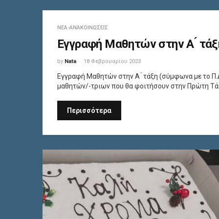
ΝΈΑ-ΑΝΑΚΟΙΝΏΣΕΙΣ
Εγγραφή Μαθητών στην Α ́ τάξ
by
Nata
18 Φεβρουαρίου 2023
Εγγραφή Μαθητών στην Α ́ τάξη (σύμφωνα με το Π.
μαθητών/-τριων που θα φοιτήσουν στην Πρώτη Τά
Περισσότερα