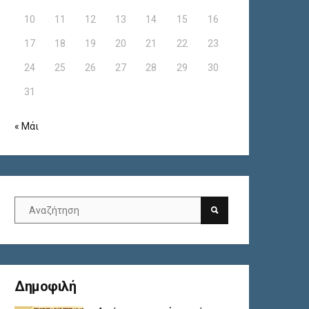
10
11
12
13
14
15
16
17
18
19
20
21
22
23
24
25
26
27
28
29
30
31
« Μάι
Δημοφιλή