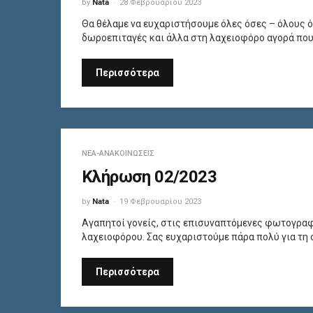
by
Nata
28 Φεβρουαρίου 2023
Θα θέλαμε να ευχαριστήσουμε όλες όσες – όλους 
δωροεπιταγές και άλλα στη λαχειοφόρο αγορά που
Περισσότερα
ΝΈΑ-ΑΝΑΚΟΙΝΏΣΕΙΣ
Κλήρωση 02/2023
by
Nata
19 Φεβρουαρίου 2023
Αγαπητοί γονείς, στις επισυναπτόμενες φωτογραφ
λαχειοφόρου. Σας ευχαριστούμε πάρα πολύ για τη 
Περισσότερα