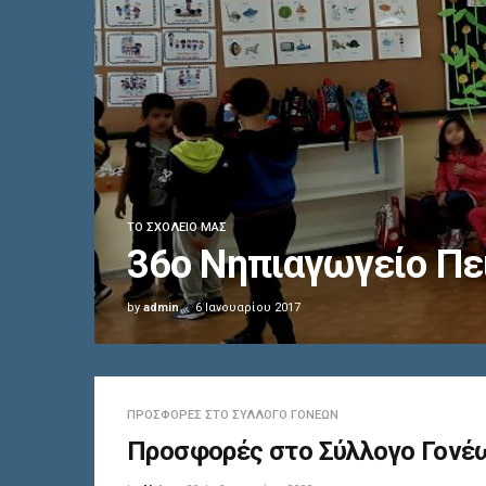
36ο Δημοτ
admin
6 Ιανουαρίου 2017
ΠΡΟΣΦΟΡΈΣ ΣΤΟ ΣΎΛΛΟΓΟ ΓΟΝΈΩΝ
Προσφορές στο Σύλλογο Γονέ