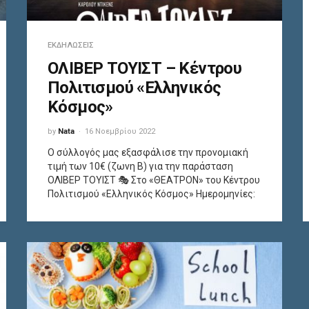
ΕΚΔΗΛΏΣΕΙΣ
ΟΛΙΒΕΡ ΤΟΥΙΣΤ – Κέντρου
Πολιτισμού «Ελληνικός
Κόσμος»
by
Nata
16 Νοεμβρίου 2022
Ο σύλλογός μας εξασφάλισε την προνομιακή
τιμή των 10€ (ζωνη Β) για την παράσταση
ΟΛΙΒΕΡ ΤΟΥΙΣΤ 🎭 Στο «ΘΕΑΤΡΟΝ» του Κέντρου
Πολιτισμού «Ελληνικός Κόσμος» Ημερομηνίες: