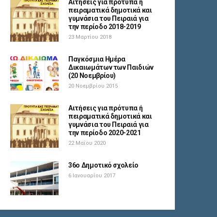
Αιτήσεις για πρότυπα ή
πειραματικά δημοτικά και
γυμνάσια του Πειραιά για
την περίοδο 2018-2019
23 Μαρτίου 2018
Παγκόσμια Ημέρα
Δικαιωμάτων των Παιδιών
(20 Νοεμβρίου)
20 Νοεμβρίου 2015
Αιτήσεις για πρότυπα ή
πειραματικά δημοτικά και
γυμνάσια του Πειραιά για
την περίοδο 2020-2021
22 Μαΐου 2020
36ο Δημοτικό σχολείο
6 Ιανουαρίου 2017