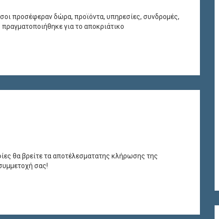
όσοι προσέφεραν δώρα, προϊόντα, υπηρεσίες, συνδρομές,
 πραγματοποιήθηκε για το αποκριάτικο
ίες θα βρείτε τα αποτέλεσματατης κλήρωσης της
συμμετοχή σας!