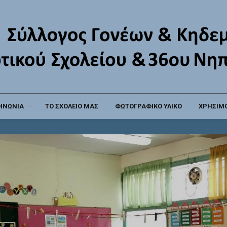
ΟΙΝΩΝΙΑ
ΤΟ ΣΧΟΛΕΙΟ ΜΑΣ
ΦΩΤΟΓΡΑΦΙΚΟ ΥΛΙΚΟ
ΧΡΗΣΙΜΟ