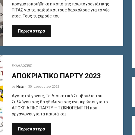
πραγματοποιήθηκε η κοπή της πρωτοχρονιάτικης
ΠΙΤΑΣ για τα παιδιά και τους δασκάλους για το νέο
έτος. Τους τυχερούς του
Περισσότερα
ΕΚΔΗΛΏΣΕΙΣ
ΑΠΟΚΡΙΑΤΙΚΟ ΠΑΡΤΥ 2023
by
Nata
30 Ιανουαρίου 2023
Αγαπητοί γονείς, Το Διοικητικό Συμβούλιο του
Συλλόγου σας θα ήθελε να σας ενημερώσει για το
ΑΠΟΚΡΙΑΤΙΚΟ ΠΑΡΤΥ – ΤΣΙΚΝΟΠΕΜΠΤΗ που
οργανώνει για τα παιδιά και
Περισσότερα