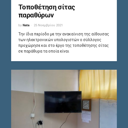
Τοποθέτηση σίτας
παραθύρων
by
Nata
25 Νοεμβρίου 2021
Την ίδια περίοδο με την ανακαίνιση της αίθουσας
των ηλεκτρονικών υπολογιστών ο σύλλογος
προχώρησε και στο έργο της τοποθέτησης σίτας
σε παράθυρα τα οποία είναι