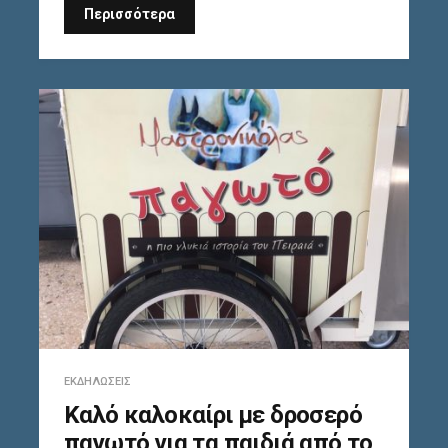
Περισσότερα
ΕΚΔΗΛΏΣΕΙΣ
Καλό καλοκαίρι με δροσερό
παγωτό για τα παιδιά από το