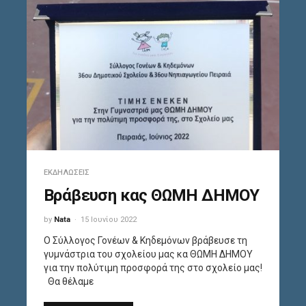
ΕΚΔΗΛΏΣΕΙΣ
Βράβευση κας ΘΩΜΗ ΔΗΜΟΥ
by
Nata
15 Ιουνίου 2022
Ο Σύλλογος Γονέων & Κηδεμόνων βράβευσε τη
γυμνάστρια του σχολείου μας κα ΘΩΜΗ ΔΗΜΟΥ
για την πολύτιμη προσφορά της στο σχολείο μας!
Θα θέλαμε