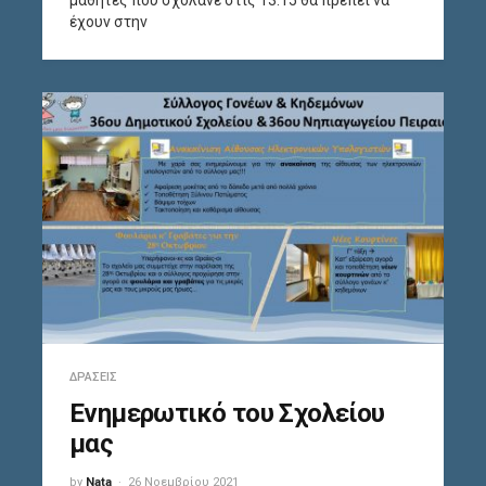
μαθητές που σχολάνε στις 13.15 θα πρέπει να
έχουν στην
ΔΡΆΣΕΙΣ
Ενημερωτικό του Σχολείου
μας
by
Nata
26 Νοεμβρίου 2021