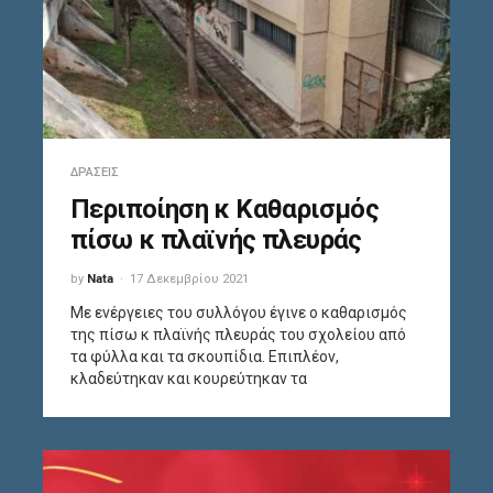
ΔΡΆΣΕΙΣ
Περιποίηση κ Καθαρισμός
πίσω κ πλαϊνής πλευράς
by
Nata
17 Δεκεμβρίου 2021
Με ενέργειες του συλλόγου έγινε ο καθαρισμός
της πίσω κ πλαϊνής πλευράς του σχολείου από
τα φύλλα και τα σκουπίδια. Επιπλέον,
κλαδεύτηκαν και κουρεύτηκαν τα