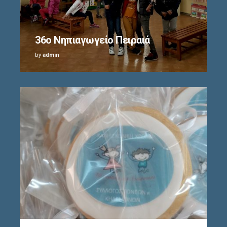
36ο Δημοτικό σχολείο
by
admin