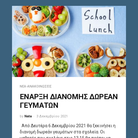
ΝΈΑ-ΑΝΑΚΟΙΝΏΣΕΙΣ
ΕΝΑΡΞΗ ΔΙΑΝΟΜΗΣ ΔΩΡΕΑΝ
ΓΕΥΜΑΤΩΝ
by
Nata
3 Δεκεμβρίου 2021
Από Δευτέρα 6 Δεκεμβρίου 2021 θα ξεκινήσει η
διανομή δωρεάν γευμάτων στα σχολεία. Οι