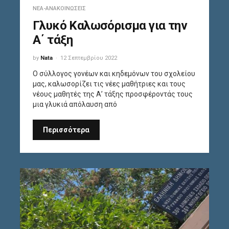
ΝΈΑ-ΑΝΑΚΟΙΝΏΣΕΙΣ
Γλυκό Καλωσόρισμα για την
Α΄ τάξη
by
Nata
12 Σεπτεμβρίου 2022
Ο σύλλογος γονέων και κηδεμόνων του σχολείου
μας, καλωσορίζει τις νέες μαθήτριες και τους
νέους μαθητές της Α’ τάξης προσφέροντάς τους
μια γλυκιά απόλαυση από
Περισσότερα