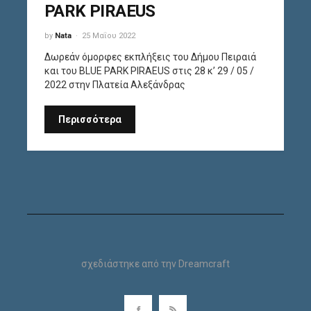
PARK PIRAEUS
by
Nata
25 Μαΐου 2022
Δωρεάν όμορφες εκπλήξεις του Δήμου Πειραιά
και του BLUE PARK PIRAEUS στις 28 κ’ 29 / 05 /
2022 στην Πλατεία Αλεξάνδρας
Περισσότερα
σχεδιάστηκε από την
Dreamcraft