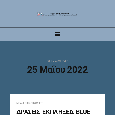
DAILY ARCHIVES
25 Μαΐου 2022
ΝΈΑ-ΑΝΑΚΟΙΝΏΣΕΙΣ
ΔΡΑΣΕΙΣ-ΕΚΠΛΗΞΕΙΣ BLUE