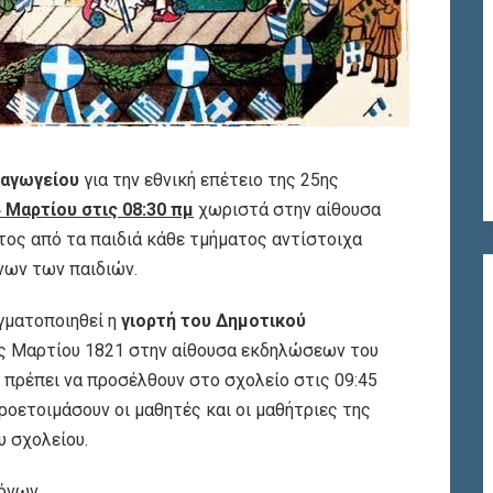
ιαγωγείου
για την εθνική επέτειο της 25ης
 Μαρτίου στις 08:30 πμ
χωριστά στην αίθουσα
τος από τα παιδιά κάθε τμήματος αντίστοιχα
νων των παιδιών.
γματοποιηθεί η
γιορτή του Δημοτικού
5ης Μαρτίου 1821 στην αίθουσα εκδηλώσεων του
α πρέπει να προσέλθουν στο σχολείο στις 09:45
προετοιμάσουν οι μαθητές και οι μαθήτριες της
υ σχολείου.
μόνων