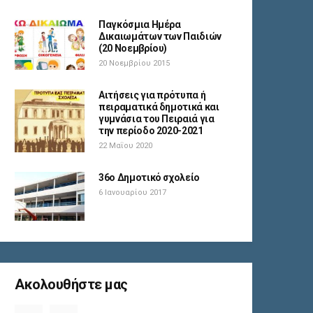
Παγκόσμια Ημέρα
Δικαιωμάτων των Παιδιών
(20 Νοεμβρίου)
20 Νοεμβρίου 2015
Αιτήσεις για πρότυπα ή
πειραματικά δημοτικά και
γυμνάσια του Πειραιά για
την περίοδο 2020-2021
22 Μαΐου 2020
36ο Δημοτικό σχολείο
6 Ιανουαρίου 2017
Ακολουθήστε μας