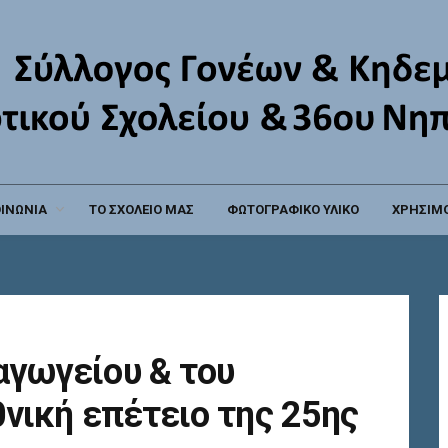
ΟΙΝΩΝΙΑ
ΤΟ ΣΧΟΛΕΙΟ ΜΑΣ
ΦΩΤΟΓΡΑΦΙΚΟ ΥΛΙΚΟ
ΧΡΗΣΙΜΟ
αγωγείου & του
θνική επέτειο της 25ης