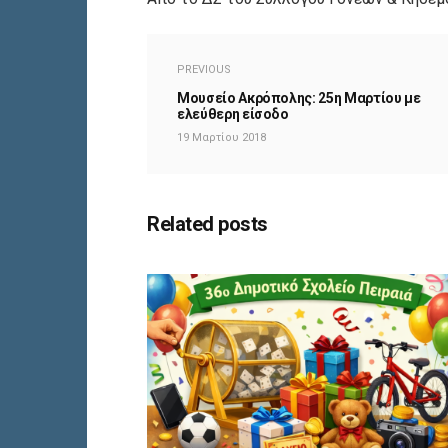
PREVIOUS
Μουσείο Ακρόπολης: 25η Μαρτίου με
ελεύθερη είσοδο
19 Μαρτίου 2018
Related posts