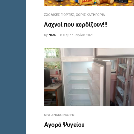
ΣΧΟΛΙΚΈΣ ΓΙΟΡΤΈΣ
,
ΧΩΡΊΣ ΚΑΤΗΓΟΡΊΑ
Λαχνοί που κερδίζουν!!!
by
Nata
8 Φεβρουαρίου 2026
ΝΈΑ-ΑΝΑΚΟΙΝΏΣΕΙΣ
Αγορά Ψυγείου