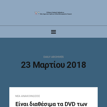
DAILY ARCHIVES
23 Μαρτίου 2018
ΝΈΑ-ΑΝΑΚΟΙΝΏΣΕΙΣ
Είναι διαθέσιμα τα DVD των