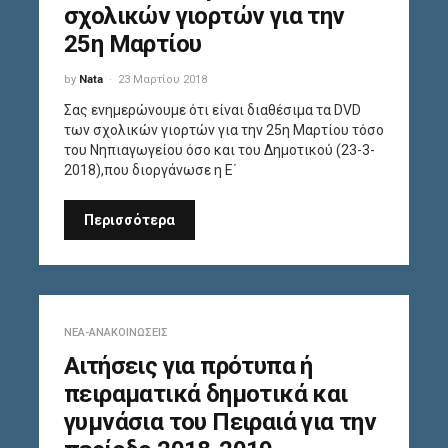
σχολικών γιορτών για την
25η Μαρτίου
by
Nata
23 Μαρτίου 2018
Σας ενημερώνουμε ότι είναι διαθέσιμα τα DVD
των σχολικών γιορτών για την 25η Μαρτίου τόσο
του Νηπιαγωγείου όσο και του Δημοτικού (23-3-
2018),που διοργάνωσε η Ε΄
Περισσότερα
ΝΈΑ-ΑΝΑΚΟΙΝΏΣΕΙΣ
Αιτήσεις για πρότυπα ή
πειραματικά δημοτικά και
γυμνάσια του Πειραιά για την