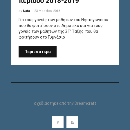
περίοδο 2018-2019
by
Nata
23 Μαρτίου 2018
Για τους γονείς των μαθητών του Νηπιαγωγείου
που θα φοιτήσουν στο Δημοτικό και για τους
γονείς των μαθητών της ΣΤ’ Τάξης που θα
φοιτήσουν στο Γυμνάσιο
Περισσότερα
σχεδιάστηκε από την
Dreamcraft