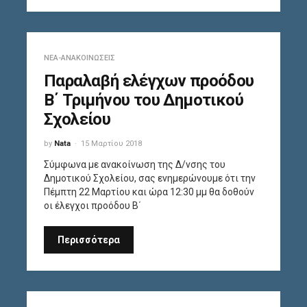
ΝΈΑ-ΑΝΑΚΟΙΝΏΣΕΙΣ
Παραλαβή ελέγχων προόδου
Β΄ Τριμήνου του Δημοτικού
Σχολείου
by
Nata
15 Μαρτίου 2018
Σύμφωνα με ανακοίνωση της Δ/νσης του
Δημοτικού Σχολείου, σας ενημερώνουμε ότι την
Πέμπτη 22 Μαρτίου και ώρα 12:30 μμ θα δοθούν
οι έλεγχοι προόδου Β΄
Περισσότερα