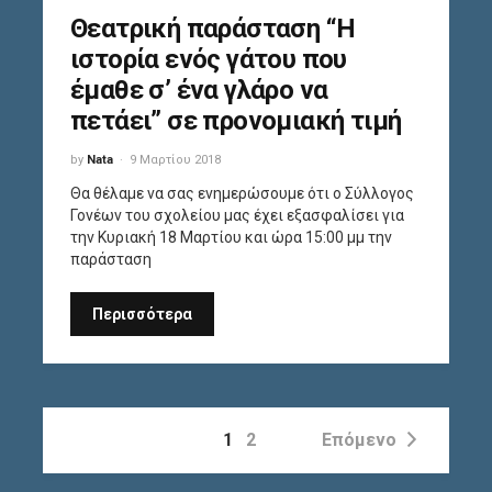
Θεατρική παράσταση “Η
ιστορία ενός γάτου που
έμαθε σ’ ένα γλάρο να
πετάει” σε προνομιακή τιμή
by
Nata
9 Μαρτίου 2018
Θα θέλαμε να σας ενημερώσουμε ότι ο Σύλλογος
Γονέων του σχολείου μας έχει εξασφαλίσει για
την Κυριακή 18 Μαρτίου και ώρα 15:00 μμ την
παράσταση
Περισσότερα
1
2
Επόμενο