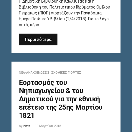
Η Δημοτική Βιβλιοθήκη Καλλιθέας και η
Βιβλιοθήκη του Πολιτιστικού Ιδρύματος Ομίλου
Πειραιώς (ΠΙΟΠ) γιορτάζουν την Παγκόσμια
Ημέρα Παιδικού Βιβλίου (2/4/2018). Για το λόγο
αυτό, πέρα
Περισσότερα
ΝΈΑ-ΑΝΑΚΟΙΝΏΣΕΙΣ
,
ΣΧΟΛΙΚΈΣ ΓΙΟΡΤΈΣ
Eoρτασμός του
Νηπιαγωγείου & του
Δημοτικού για την εθνική
επέτειο της 25ης Μαρτίου
1821
by
Nata
19 Μαρτίου 2018