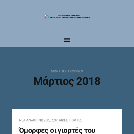
MONTHLY ARCHIVES
Μάρτιος 2018
ΝΈΑ-ΑΝΑΚΟΙΝΏΣΕΙΣ
,
ΣΧΟΛΙΚΈΣ ΓΙΟΡΤΈΣ
Όμορφες οι γιορτές του