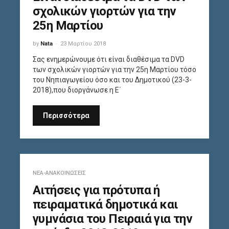
σχολικών γιορτών για την
25η Μαρτίου
by
Nata
23 Μαρτίου 2018
Σας ενημερώνουμε ότι είναι διαθέσιμα τα DVD
των σχολικών γιορτών για την 25η Μαρτίου τόσο
του Νηπιαγωγείου όσο και του Δημοτικού (23-3-
2018),που διοργάνωσε η Ε΄
Περισσότερα
ΝΈΑ-ΑΝΑΚΟΙΝΏΣΕΙΣ
Αιτήσεις για πρότυπα ή
πειραματικά δημοτικά και
γυμνάσια του Πειραιά για την