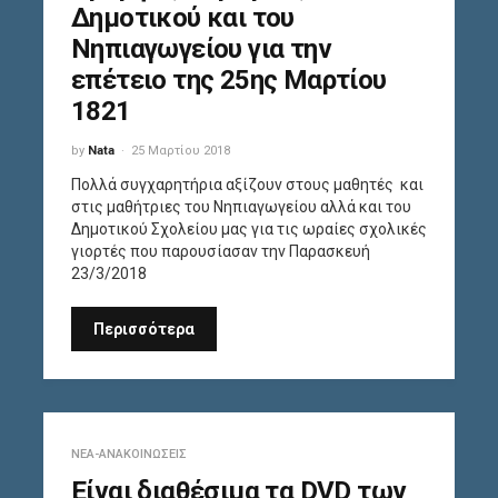
Δημοτικού και του
Νηπιαγωγείου για την
επέτειο της 25ης Μαρτίου
1821
by
Nata
25 Μαρτίου 2018
Πολλά συγχαρητήρια αξίζουν στους μαθητές και
στις μαθήτριες του Νηπιαγωγείου αλλά και του
Δημοτικού Σχολείου μας για τις ωραίες σχολικές
γιορτές που παρουσίασαν την Παρασκευή
23/3/2018
Περισσότερα
ΝΈΑ-ΑΝΑΚΟΙΝΏΣΕΙΣ
Είναι διαθέσιμα τα DVD των