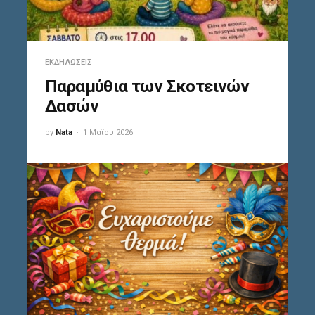
ΕΚΔΗΛΏΣΕΙΣ
Παραμύθια των Σκοτεινών
Δασών
by
Nata
1 Μαΐου 2026