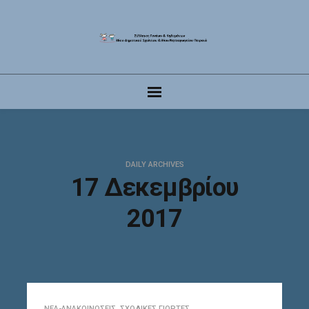
DAILY ARCHIVES
17 Δεκεμβρίου
2017
ΝΈΑ-ΑΝΑΚΟΙΝΏΣΕΙΣ
,
ΣΧΟΛΙΚΈΣ ΓΙΟΡΤΈΣ