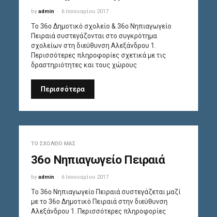
by
admin
6 Ιανουαρίου 2017
Το 36ο Δημοτικό σχολείο & 36o Νηπιαγωγείο
Πειραιά συστεγάζονται στο συγκρότημα
σχολείων στη διεύθυνση Αλεξάνδρου 1.
Περισσότερες πληροφορίες σχετικά με τις
δραστηριότητες και τους χώρους
Περισσότερα
ΤΟ ΣΧΟΛΕΊΟ ΜΑΣ
36o Νηπιαγωγείο Πειραιά
by
admin
6 Ιανουαρίου 2017
Το 36ο Νηπιαγωγείο Πειραιά συστεγάζεται μαζί
με το 36ο Δημοτικό Πειραιά στην διεύθυνση
Αλεξάνδρου 1. Περισσότερες πληροφορίες