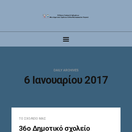
DAILY ARCHIVES
6 Ιανουαρίου 2017
ΤΟ ΣΧΟΛΕΊΟ ΜΑΣ
36ο Δημοτικό σχολείο