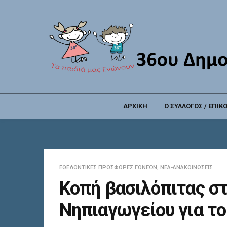
ΑΡΧΙΚΗ
Ο ΣΥΛΛΟΓΟΣ / ΕΠΙΚ
ΕΘΕΛΟΝΤΙΚΈΣ ΠΡΟΣΦΟΡΈΣ ΓΟΝΈΩΝ
,
ΝΈΑ-ΑΝΑΚΟΙΝΏΣΕΙΣ
Κοπή βασιλόπιτας στ
Νηπιαγωγείου για το