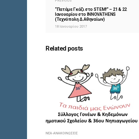
PREVIOUS
“Πατάμε Γκάζι στο STEM!” – 21 & 22
Ιανουαρίου στο INNOVATHENS
(Τεχνόπολη Δ.Αθηναίων)
18 Ιανουαρίου 2017
Related posts
ΝΈΑ-ΑΝΑΚΟΙΝΏΣΕΙΣ