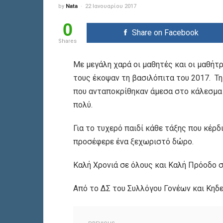
by
Nata
22 Ιανουαρίου 2017
0
Share on Facebook
Shares
Με μεγάλη χαρά οι μαθητές και οι μαθήτ
τους έκοψαν τη βασιλόπιτα του 2017. Τ
που ανταποκρίθηκαν άμεσα στο κάλεσμα 
πολύ.
Για το τυχερό παιδί κάθε τάξης που κέρ
προσέφερε ένα ξεχωριστό δώρο.
Καλή Χρονιά σε όλους και Καλή Πρόοδο σ
Από το ΔΣ του Συλλόγου Γονέων και Κηδ