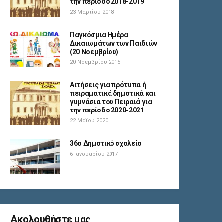
την περίοδο 2018-2019
23 Μαρτίου 2018
Παγκόσμια Ημέρα
Δικαιωμάτων των Παιδιών
(20 Νοεμβρίου)
20 Νοεμβρίου 2015
Αιτήσεις για πρότυπα ή
πειραματικά δημοτικά και
γυμνάσια του Πειραιά για
την περίοδο 2020-2021
22 Μαΐου 2020
36ο Δημοτικό σχολείο
6 Ιανουαρίου 2017
Ακολουθήστε μας