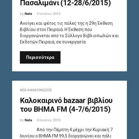
Πασαλιμάνι (12-28/6/2015)
by
Nata
3 Ιουνίου 2015
Ανοίγει και φέτος τις πύλες της η 29η Έκθεση
Βιβλίου στον Πειραιά. Η Έκθεση που
διοργανώνεται από το Σύλλογο Βιβλιοπωλών και
Εκδοτών Πειραιά, σε συνεργασία
Περισσότερα
ΝΈΑ-ΑΝΑΚΟΙΝΏΣΕΙΣ
Καλοκαιρινό bazaar βιβλίου
του ΒΗΜΑ FM (4-7/6/2015)
by
Nata
3 Ιουνίου 2015
Από την Πέμπτη 4 μέχρι την Κυριακή 7
Ιουνίου ο ΒΗΜΑ FM 99,5 διοργανώνει και πάλι