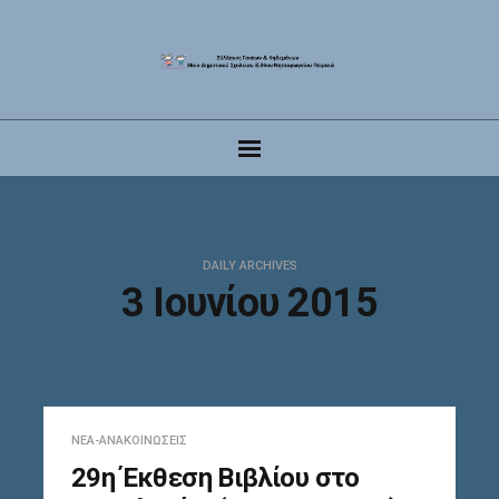
DAILY ARCHIVES
3 Ιουνίου 2015
ΝΈΑ-ΑΝΑΚΟΙΝΏΣΕΙΣ
29η Έκθεση Βιβλίου στο