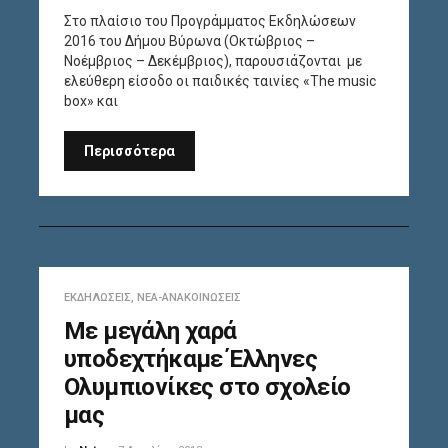
Στο πλαίσιο του Προγράμματος Εκδηλώσεων
2016 του Δήμου Βύρωνα (Οκτώβριος –
Νοέμβριος – Δεκέμβριος), παρουσιάζονται με
ελεύθερη είσοδο οι παιδικές ταινίες «The music
box» και
Περισσότερα
ΕΚΔΗΛΏΣΕΙΣ
,
ΝΈΑ-ΑΝΑΚΟΙΝΏΣΕΙΣ
Με μεγάλη χαρά
υποδεχτήκαμε Έλληνες
Ολυμπιονίκες στο σχολείο
μας