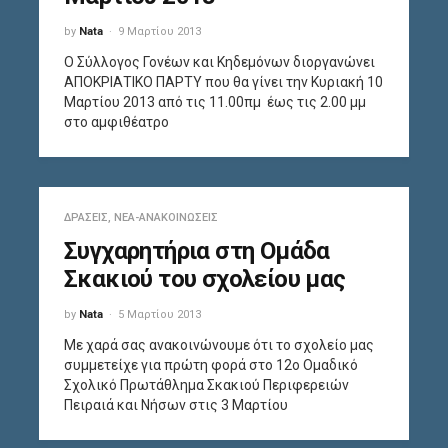
by
Nata
9 Μαρτίου 2013
Ο Σύλλογος Γονέων και Κηδεμόνων διοργανώνει
ΑΠΟΚΡΙΑΤΙΚΟ ΠΑΡΤΥ που θα γίνει την Κυριακή 10
Μαρτίου 2013 από τις 11.00πμ έως τις 2.00 μμ
στο αμφιθέατρο
ΔΡΆΣΕΙΣ
,
ΝΈΑ-ΑΝΑΚΟΙΝΏΣΕΙΣ
Συγχαρητήρια στη Ομάδα
Σκακιού του σχολείου μας
by
Nata
5 Μαρτίου 2013
Με χαρά σας ανακοινώνουμε ότι το σχολείο μας
συμμετείχε για πρώτη φορά στο 12ο Ομαδικό
Σχολικό Πρωτάθλημα Σκακιού Περιφερειών
Πειραιά και Νήσων στις 3 Μαρτίου