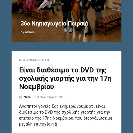
36o Νηπιαγωγείο Πειραιά
by
admin
ΝΈΑ-ΑΝΑΚΟΙΝΏΣΕΙΣ
Είναι διαθέσιμο το DVD της
σχολικής γιορτής για την 17η
Νοεμβρίου
by
Nata
18 Νοεμβρίου 2016
Αγαπητοί γονείς Σας ενημερώνουμε ότι είναι
διαθέσιμο το DVD της σχολικής γιορτής για την
επέτειο της 17ης Νοεμβρίου, που διοργάνωσε με
μεγάλη επιτυχία η Δ΄