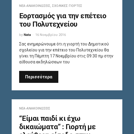
ΝΈΑ-ΑΝΑΚΟΙΝΏΣΕΙΣ
,
ΣΧΟΛΙΚΈΣ ΓΙΟΡΤΈΣ
Εορτασμός για την επέτειο
του Πολυτεχνείου
by
Nata
16 Νοεμβρίου 2016
Σας ενημερώνουμε ότι η γιορτή του Δημοτικού
σχολείου για την επέτειο του Πολυτεχνείου θα
γίνει τη Πέμπτη 17 Νοεμβρίου στις 09:30 πμ στην
αίθουσα εκδηλώσεων του
Περισσότερα
ΝΈΑ-ΑΝΑΚΟΙΝΏΣΕΙΣ
“Είμαι παιδί κι έχω
δικαιώματα” : Γιορτή με