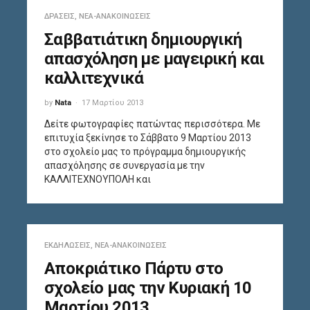
ΔΡΆΣΕΙΣ
,
ΝΈΑ-ΑΝΑΚΟΙΝΏΣΕΙΣ
Σαββατιάτικη δημιουργική
απασχόληση με μαγειρική και
καλλιτεχνικά
by
Nata
17 Μαρτίου 2013
Δείτε φωτογραφίες πατώντας περισσότερα. Με
επιτυχία ξεκίνησε το Σάββατο 9 Μαρτίου 2013
στο σχολείο μας το πρόγραμμα δημιουργικής
απασχόλησης σε συνεργασία με την
ΚΑΛΛΙΤΕΧΝΟΥΠΟΛΗ και
ΕΚΔΗΛΏΣΕΙΣ
,
ΝΈΑ-ΑΝΑΚΟΙΝΏΣΕΙΣ
Αποκριάτικο Πάρτυ στο
σχολείο μας την Κυριακή 10
Μαρτίου 2013