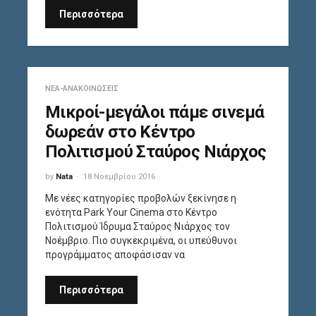
Περισσότερα
ΝΈΑ-ΑΝΑΚΟΙΝΏΣΕΙΣ
Μικροί-μεγάλοι πάμε σινεμά
δωρεάν στο Κέντρο
Πολιτισμού Σταύρος Νιάρχος
by
Nata
18 Νοεμβρίου 2016
Με νέες κατηγορίες προβολών ξεκίνησε η
ενότητα Park Your Cinema στο Κέντρο
Πολιτισμού Ίδρυμα Σταύρος Νιάρχος τον
Νοέμβριο. Πιο συγκεκριμένα, οι υπεύθυνοι
προγράμματος αποφάσισαν να
Περισσότερα