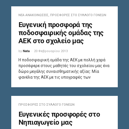
ΝΈΑ-ΑΝΑΚΟΙΝΏΣΕΙΣ
,
ΠΡΟΣΦΟΡΈΣ ΣΤΟ ΣΎΛΛΟΓΟ ΓΟΝΈΩΝ
Ευγενική προσφορά της
ποδοσφαιρικής ομάδας της
ΑΕΚ στο σχολείο μας
by
Nata
20 Φεβρουαρίου 2013
Η ποδοσφαιρική ομάδα της ΑΕΚ με πολλή χαρά
προσέφερε στους μαθητές του σχολείου μας ένα
δώρο μεγάλης συναισθηματικής αξίας: Μία
φανέλα της ΑΕΚ με τις υπογραφές των
ΠΡΟΣΦΟΡΈΣ ΣΤΟ ΣΎΛΛΟΓΟ ΓΟΝΈΩΝ
Ευγενικές προσφορές στο
Νηπιαγωγείο μας