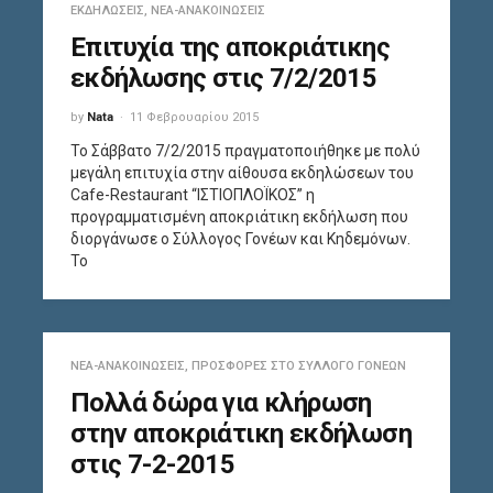
ΕΚΔΗΛΏΣΕΙΣ
,
ΝΈΑ-ΑΝΑΚΟΙΝΏΣΕΙΣ
Επιτυχία της αποκριάτικης
εκδήλωσης στις 7/2/2015
by
Nata
11 Φεβρουαρίου 2015
Το Σάββατο 7/2/2015 πραγματοποιήθηκε με πολύ
μεγάλη επιτυχία στην αίθουσα εκδηλώσεων του
Cafe-Restaurant “ΙΣΤΙΟΠΛΟΪΚΟΣ” η
προγραμματισμένη αποκριάτικη εκδήλωση που
διοργάνωσε ο Σύλλογος Γονέων και Κηδεμόνων.
Το
ΝΈΑ-ΑΝΑΚΟΙΝΏΣΕΙΣ
,
ΠΡΟΣΦΟΡΈΣ ΣΤΟ ΣΎΛΛΟΓΟ ΓΟΝΈΩΝ
Πολλά δώρα για κλήρωση
στην αποκριάτικη εκδήλωση
στις 7-2-2015