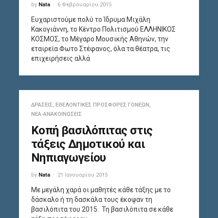
by
Nata
6 Φεβρουαρίου 2015
Ευχαριστούμε πολύ το Ίδρυμα Μιχάλη
Κακογιάννη, το Κέντρο Πολιτισμού ΕΛΛΗΝΙΚΟΣ
ΚΟΣΜΟΣ, το Μέγαρο Μουσικής Αθηνών, την
εταιρεία Φωτο Στέφανος, όλα τα θέατρα, τις
επιχειρήσεις αλλά
ΔΡΆΣΕΙΣ
,
ΕΘΕΛΟΝΤΙΚΈΣ ΠΡΟΣΦΟΡΈΣ ΓΟΝΈΩΝ
,
ΝΈΑ-ΑΝΑΚΟΙΝΏΣΕΙΣ
Κοπή βασιλόπιτας στις
τάξεις Δημοτικού και
Νηπιαγωγείου
by
Nata
21 Ιανουαρίου 2015
Με μεγάλη χαρά οι μαθητές κάθε τάξης με το
δάσκαλο ή τη δασκάλα τους έκοψαν τη
βασιλόπιτα του 2015. Τη βασιλόπιτα σε κάθε