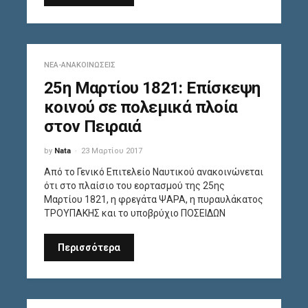
ΝΈΑ-ΑΝΑΚΟΙΝΏΣΕΙΣ
25η Μαρτίου 1821: Επίσκεψη
κοινού σε πολεμικά πλοία
στον Πειραιά
by
Nata
23 Μαρτίου 2017
Από το Γενικό Επιτελείο Ναυτικού ανακοινώνεται
ότι στο πλαίσιο του εορτασμού της 25ης
Μαρτίου 1821, η φρεγάτα ΨΑΡΑ, η πυραυλάκατος
ΤΡΟΥΠΑΚΗΣ και το υποβρύχιο ΠΟΣΕΙΔΩΝ
Περισσότερα