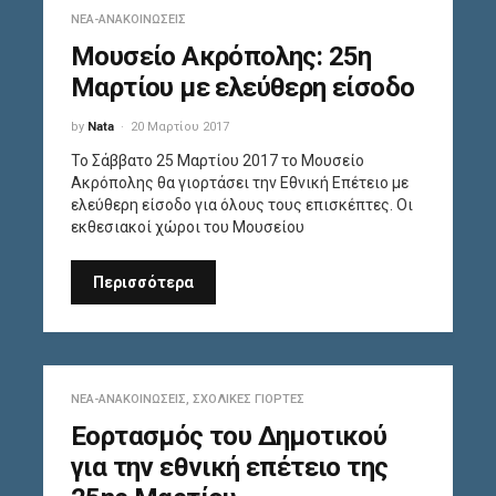
ΝΈΑ-ΑΝΑΚΟΙΝΏΣΕΙΣ
Μουσείο Ακρόπολης: 25η
Μαρτίου με ελεύθερη είσοδο
by
Nata
20 Μαρτίου 2017
Το Σάββατο 25 Μαρτίου 2017 το Μουσείο
Ακρόπολης θα γιορτάσει την Εθνική Επέτειο με
ελεύθερη είσοδο για όλους τους επισκέπτες. Οι
εκθεσιακοί χώροι του Μουσείου
Περισσότερα
ΝΈΑ-ΑΝΑΚΟΙΝΏΣΕΙΣ
,
ΣΧΟΛΙΚΈΣ ΓΙΟΡΤΈΣ
Εορτασμός του Δημοτικού
για την εθνική επέτειο της