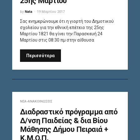
25ης Μαρτίου
by
Nata
19 Μαρτίου 2017
Σας ενημερώνουμε ότι η γιορτή του Δημοτικού
σχολείου για την εθνική επέτειο της 25ης
Μαρτίου 1821 θα γίνει την Παρασκευή 24
Μαρτίου στις 08:30 πμ στην αίθουσα
Περισσότερα
ΝΈΑ-ΑΝΑΚΟΙΝΏΣΕΙΣ
Διαδραστικό πρόγραμμα από
Δ/νση Παιδείας & δια Βίου
Μάθησης Δήμου Πειραιά +
Κ.Μ.Ο.Π.