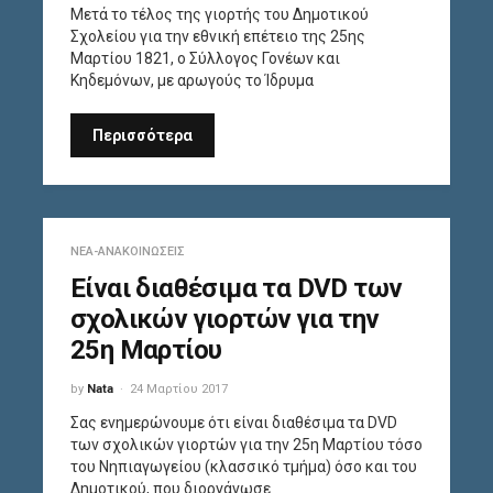
Μετά το τέλος της γιορτής του Δημοτικού
Σχολείου για την εθνική επέτειο της 25ης
Μαρτίου 1821, ο Σύλλογος Γονέων και
Κηδεμόνων, με αρωγούς το Ίδρυμα
Περισσότερα
ΝΈΑ-ΑΝΑΚΟΙΝΏΣΕΙΣ
Είναι διαθέσιμα τα DVD των
σχολικών γιορτών για την
25η Μαρτίου
by
Nata
24 Μαρτίου 2017
Σας ενημερώνουμε ότι είναι διαθέσιμα τα DVD
των σχολικών γιορτών για την 25η Μαρτίου τόσο
του Νηπιαγωγείου (κλασσικό τμήμα) όσο και του
Δημοτικού, που διοργάνωσε