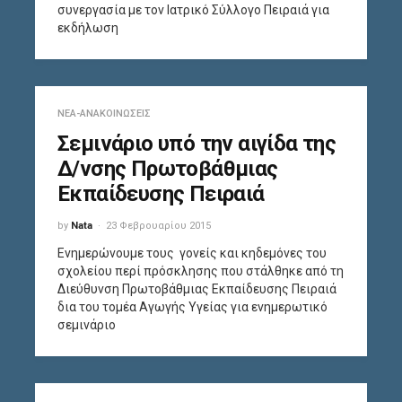
συνεργασία με τον Ιατρικό Σύλλογο Πειραιά για
εκδήλωση
ΝΈΑ-ΑΝΑΚΟΙΝΏΣΕΙΣ
Σεμινάριο υπό την αιγίδα της
Δ/νσης Πρωτοβάθμιας
Εκπαίδευσης Πειραιά
by
Nata
23 Φεβρουαρίου 2015
Ενημερώνουμε τους γονείς και κηδεμόνες του
σχολείου περί πρόσκλησης που στάλθηκε από τη
Διεύθυνση Πρωτοβάθμιας Εκπαίδευσης Πειραιά
δια του τομέα Αγωγής Υγείας για ενημερωτικό
σεμινάριο