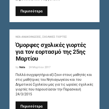
Περισσότερα
ΝΈΑ-ΑΝΑΚΟΙΝΏΣΕΙΣ
,
ΣΧΟΛΙΚΈΣ ΓΙΟΡΤΈΣ
Όμορφες σχολικές γιορτές
για τον εορτασμό της 25ης
Μαρτίου
by
Nata
24 Μαρτίου 2017
Πολλά συγχαρητήρια αξίζουν στους μαθητές και
στις μαθήτριες του Νηπιαγωγείου και του
Δημοτικού Σχολείου μας για τις ωραίες σχολικές
γιορτές που παρουσίασαν την Παρασκευή
24/3/2015
Περισσότερα