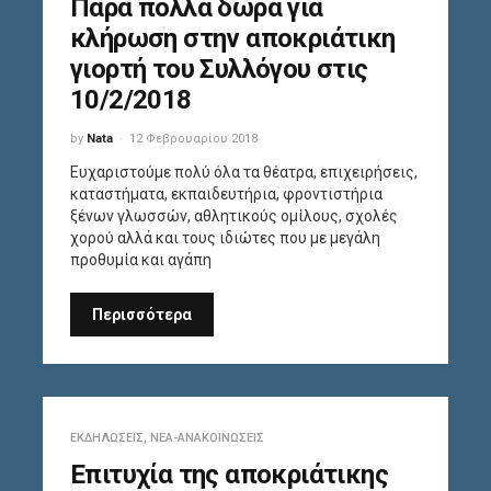
Πάρα πολλά δώρα για
κλήρωση στην αποκριάτικη
γιορτή του Συλλόγου στις
10/2/2018
by
Nata
12 Φεβρουαρίου 2018
Ευχαριστούμε πολύ όλα τα θέατρα, επιχειρήσεις,
καταστήματα, εκπαιδευτήρια, φροντιστήρια
ξένων γλωσσών, αθλητικούς ομίλους, σχολές
χορού αλλά και τους ιδιώτες που με μεγάλη
προθυμία και αγάπη
Περισσότερα
ΕΚΔΗΛΏΣΕΙΣ
,
ΝΈΑ-ΑΝΑΚΟΙΝΏΣΕΙΣ
Επιτυχία της αποκριάτικης