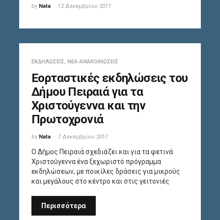
by
Nata
12 Δεκεμβρίου 2017
ΕΚΔΗΛΏΣΕΙΣ
,
ΝΈΑ-ΑΝΑΚΟΙΝΏΣΕΙΣ
Εορταστικές εκδηλώσεις του
Δήμου Πειραιά για τα
Χριστούγεννα και την
Πρωτοχρονιά
by
Nata
7 Δεκεμβρίου 2017
Ο Δήμος Πειραιά σχεδιάζει και για τα φετινά
Χριστούγεννα ένα ξεχωριστό πρόγραμμα
εκδηλώσεων, με ποικίλες δράσεις για μικρούς
και μεγάλους στο κέντρο και στις γειτονιές
Περισσότερα