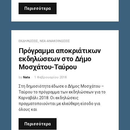
Περισσότερα
ΕΚΔΗΛΏΣΕΙΣ
,
ΝΈΑ-ΑΝΑΚΟΙΝΏΣΕΙΣ
Πρόγραμμα αποκριάτικων
εκδηλώσεων στο Δήμο
Μοσχάτου-Ταύρου
by
Nata
1 Φεβρουαρίου 2018
Στη δημοσιότητα έδωσε ο Δήμος Μοσχάτου –
Ταύρου το πρόγραμμα των εκδηλώσεων για το
Καρναβάλι 2018. Οι εκδηλώσεις
πραγματοποιούνται με ελεύθερη είσοδο για
όλους και
Περισσότερα