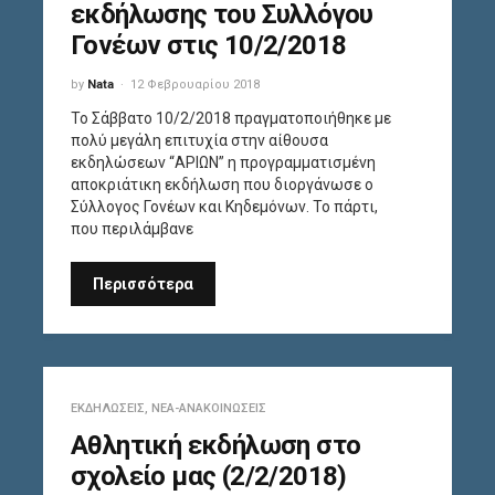
εκδήλωσης του Συλλόγου
Γονέων στις 10/2/2018
by
Nata
12 Φεβρουαρίου 2018
Το Σάββατο 10/2/2018 πραγματοποιήθηκε με
πολύ μεγάλη επιτυχία στην αίθουσα
εκδηλώσεων “ΑΡΙΩΝ” η προγραμματισμένη
αποκριάτικη εκδήλωση που διοργάνωσε ο
Σύλλογος Γονέων και Κηδεμόνων. Το πάρτι,
που περιλάμβανε
Περισσότερα
ΕΚΔΗΛΏΣΕΙΣ
,
ΝΈΑ-ΑΝΑΚΟΙΝΏΣΕΙΣ
Αθλητική εκδήλωση στο
σχολείο μας (2/2/2018)