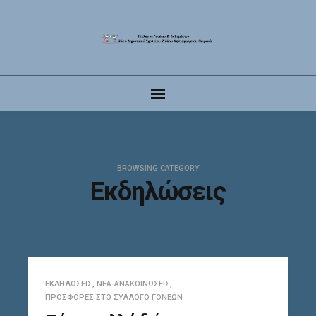
BROWSING CATEGORY
Εκδηλώσεις
ΕΚΔΗΛΏΣΕΙΣ
,
ΝΈΑ-ΑΝΑΚΟΙΝΏΣΕΙΣ
,
ΠΡΟΣΦΟΡΈΣ ΣΤΟ ΣΎΛΛΟΓΟ ΓΟΝΈΩΝ