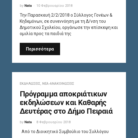
by
Nata
10 Φεβρουαρίου 2018
Την Παρασκευή 2/2/2018 ο Σύλλογος Γονέων &
Κηδεμόνων, σε συνεννόηση με τη Δ/νση του
Δημοτικού Σχολείου, οργάνωσε την επίσκεψη και
ομιλία προς τα παιδιά της
Περισσότερα
ΕΚΔΗΛΏΣΕΙΣ
,
ΝΈΑ-ΑΝΑΚΟΙΝΏΣΕΙΣ
Πρόγραμμα αποκριάτικων
εκδηλώσεων και Καθαρής
Δευτέρας στο Δήμο Πειραιά
by
Nata
8 Φεβρουαρίου 2018
Από το Διοικητικό Συμβούλιο του Συλλόγου