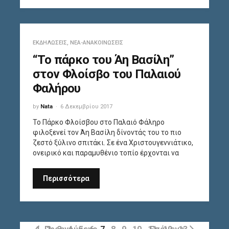
ΕΚΔΗΛΏΣΕΙΣ
,
ΝΈΑ-ΑΝΑΚΟΙΝΏΣΕΙΣ
“Το πάρκο του Άη Βασίλη”
στον Φλοίσβο του Παλαιού
Φαλήρου
by
Nata
6 Δεκεμβρίου 2017
Το Πάρκο Φλοίσβου στο Παλαιό Φάληρο
φιλοξενεί τον Άη Βασίλη δίνοντάς του το πιο
ζεστό ξύλινο σπιτάκι. Σε ένα Χριστουγεννιάτικο,
ονειρικό και παραμυθένιο τοπίο έρχονται να
Περισσότερα