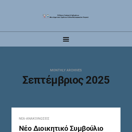
MONTHLY ARCHIVES
Σεπτέμβριος 2025
ΝΈΑ-ΑΝΑΚΟΙΝΏΣΕΙΣ
Νέο Διοικητικό Συμβούλιο