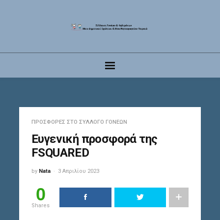
ΠΡΟΣΦΟΡΈΣ ΣΤΟ ΣΎΛΛΟΓΟ ΓΟΝΈΩΝ
Ευγενική προσφορά της
FSQUARED
by
Nata
3 Απριλίου 2023
0
Shares