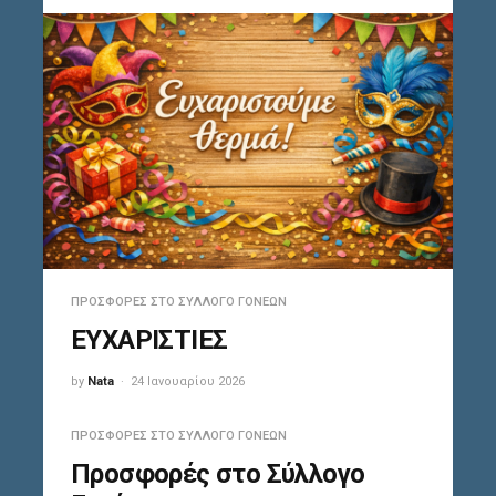
ΠΡΟΣΦΟΡΈΣ ΣΤΟ ΣΎΛΛΟΓΟ ΓΟΝΈΩΝ
ΕΥΧΑΡΙΣΤΙΕΣ
by
Nata
24 Ιανουαρίου 2026
ΠΡΟΣΦΟΡΈΣ ΣΤΟ ΣΎΛΛΟΓΟ ΓΟΝΈΩΝ
Προσφορές στο Σύλλογο