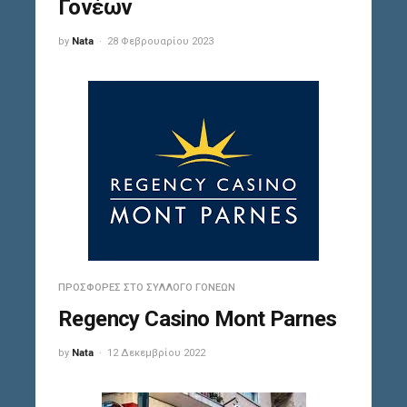
Γονέων
by
Nata
28 Φεβρουαρίου 2023
ΠΡΟΣΦΟΡΈΣ ΣΤΟ ΣΎΛΛΟΓΟ ΓΟΝΈΩΝ
Regency Casino Mont Parnes
by
Nata
12 Δεκεμβρίου 2022