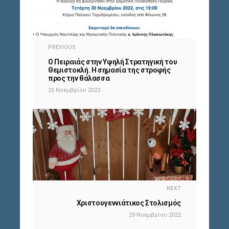
PREVIOUS
Ο Πειραιάς στην Υψηλή Στρατηγική του
Θεμιστοκλή. Η σημασία της στροφής
προς την θάλασσα
25 Νοεμβρίου 2022
NEXT
Χριστουγεννιάτικος Στολισμός
29 Νοεμβρίου 2022