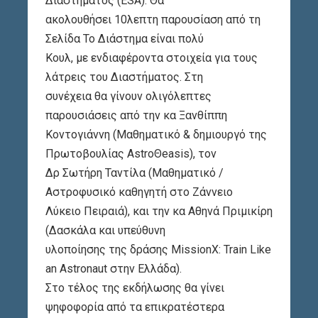
Διαστήματος (ESA). Θα
ακολουθήσει 10λεπτη παρουσίαση από τη
Σελίδα Το Διάστημα είναι πολύ
Κουλ, με ενδιαφέροντα στοιχεία για τους
λάτρεις του Διαστήματος. Στη
συνέχεια θα γίνουν ολιγόλεπτες
παρουσιάσεις από την κα Ξανθίππη
Κοντογιάννη (Μαθηματικό & δημιουργό της
Πρωτοβουλίας AstroΘeasis), τον
Δρ Σωτήρη Ταντίλα (Μαθηματικό /
Αστροφυσικό καθηγητή στο Ζάννειο
Λύκειο Πειραιά), και την κα Αθηνά Πριμικίρη
(Δασκάλα και υπεύθυνη
υλοποίησης της δράσης MissionX: Train Like
an Astronaut στην Ελλάδα).
Στο τέλος της εκδήλωσης θα γίνει
ψηφοφορία από τα επικρατέστερα