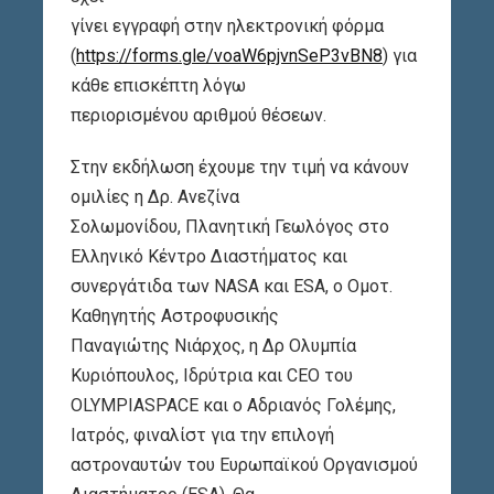
γίνει εγγραφή στην ηλεκτρονική φόρμα
(
https://forms.gle/voaW6pjvnSeP3vBN8
) για
κάθε επισκέπτη λόγω
περιορισμένου αριθμού θέσεων.
Στην εκδήλωση έχουμε την τιμή να κάνουν
ομιλίες η Δρ. Ανεζίνα
Σολωμονίδου, Πλανητική Γεωλόγος στο
Ελληνικό Κέντρο Διαστήματος και
συνεργάτιδα των NASA και ESA, ο Ομοτ.
Καθηγητής Αστροφυσικής
Παναγιώτης Νιάρχος, η Δρ Ολυμπία
Κυριόπουλος, Ιδρύτρια και CEO του
OLYMPIASPACE και ο Αδριανός Γολέμης,
Ιατρός, φιναλίστ για την επιλογή
αστροναυτών του Ευρωπαϊκού Οργανισμού