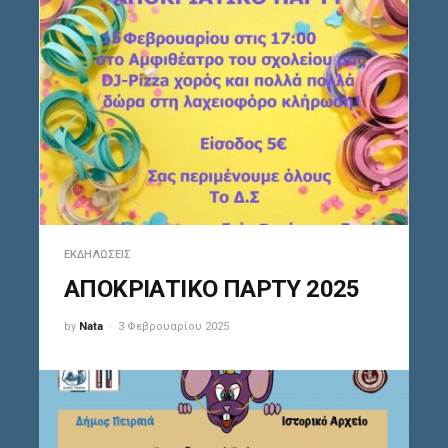
ΕΚΔΗΛΏΣΕΙΣ
ΑΠΟΚΡΙΑΤΙΚΟ ΠΑΡΤΥ 2025
by
Nata
3 Φεβρουαρίου 2025