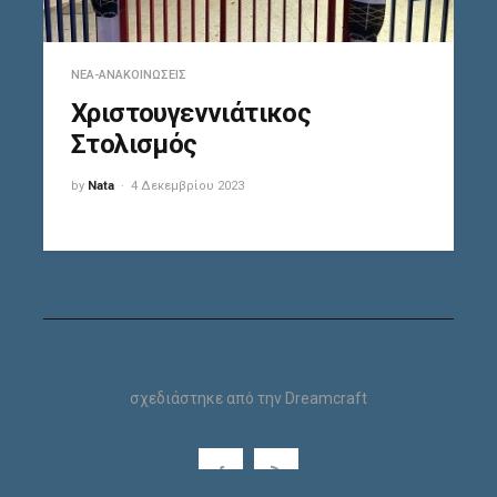
ΝΈΑ-ΑΝΑΚΟΙΝΏΣΕΙΣ
Χριστουγεννιάτικος
Στολισμός
by
Nata
4 Δεκεμβρίου 2023
σχεδιάστηκε από την
Dreamcraft