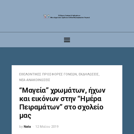
ΕΘΕΛΟΝΤΙΚΈΣ ΠΡΟΣΦΟΡΈΣ ΓΟΝΈΩΝ
,
ΕΚΔΗΛΏΣΕΙΣ
,
ΝΈΑ-ΑΝΑΚΟΙΝΏΣΕΙΣ
“Μαγεία” χρωμάτων, ήχων
και εικόνων στην “Ημέρα
Πειραμάτων” στο σχολείο
μας
by
Nata
12 Μαΐου 2019