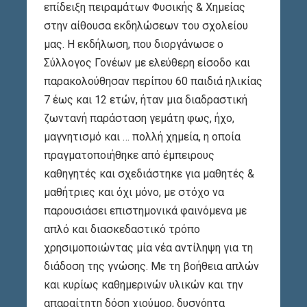
επίδειξη πειραμάτων Φυσικής & Χημείας
στην αίθουσα εκδηλώσεων του σχολείου
μας. Η εκδήλωση, που διοργάνωσε ο
Σύλλογος Γονέων με ελεύθερη είσοδο και
παρακολούθησαν περίπου 60 παιδιά ηλικίας
7 έως και 12 ετών, ήταν μια διαδραστική
ζωντανή παράσταση γεμάτη φως, ήχο,
μαγνητισμό και … πολλή χημεία, η οποία
πραγματοποιήθηκε από έμπειρους
καθηγητές και σχεδιάστηκε για μαθητές &
μαθήτριες και όχι μόνο, με στόχο να
παρουσιάσει επιστημονικά φαινόμενα με
απλό και διασκεδαστικό τρόπο
χρησιμοποιώντας μία νέα αντίληψη για τη
διάδοση της γνώσης. Με τη βοήθεια απλών
και κυρίως καθημερινών υλικών και την
απαραίτητη δόση χιούμορ, δυσνόητα