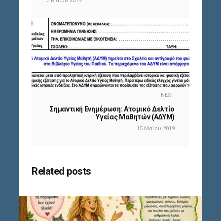
7 Μαΐου 2019
NEXT
Σημαντική Ενημέρωση: Ατομικό Δελτίο
Υγείας Μαθητών (ΑΔΥΜ)
15 Μαΐου 2019
Related posts