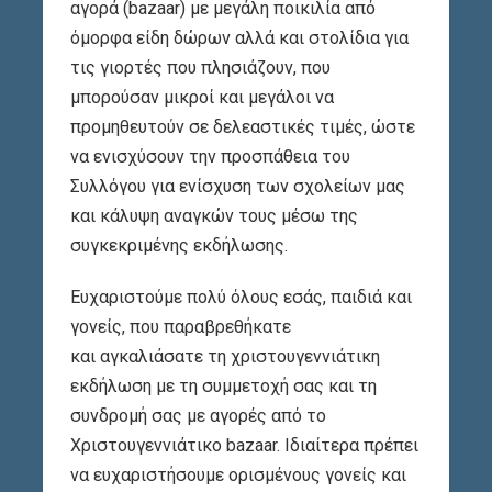
αγορά (bazaar) με μεγάλη ποικιλία από
όμορφα είδη δώρων αλλά και στολίδια για
τις γιορτές που πλησιάζουν, που
μπορούσαν μικροί και μεγάλοι να
προμηθευτούν σε δελεαστικές τιμές, ώστε
να ενισχύσουν την προσπάθεια του
Συλλόγου για ενίσχυση των σχολείων μας
και κάλυψη αναγκών τους μέσω της
συγκεκριμένης εκδήλωσης.
Ευχαριστούμε πολύ όλους εσάς, παιδιά και
γονείς, που παραβρεθήκατε
και αγκαλιάσατε τη χριστουγεννιάτικη
εκδήλωση με τη συμμετοχή σας και τη
συνδρομή σας με αγορές από το
Χριστουγεννιάτικο bazaar. Ιδιαίτερα πρέπει
να ευχαριστήσουμε ορισμένους γονείς και