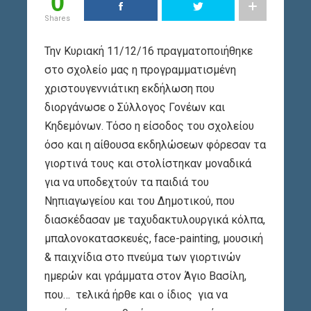
0
Shares
Την Κυριακή 11/12/16 πραγματοποιήθηκε
στο σχολείο μας η προγραμματισμένη
χριστουγεννιάτικη εκδήλωση
που
διοργάνωσε ο Σύλλογος Γονέων και
Κηδεμόνων. Τόσο η είσοδος του σχολείου
όσο και η αίθουσα εκδηλώσεων φόρεσαν τα
γιορτινά τους και στολίστηκαν μοναδικά
για να υποδεχτούν τα παιδιά του
Νηπιαγωγείου και του Δημοτικού, που
διασκέδασαν με ταχυδακτυλουργικά κόλπα,
μπαλονοκατασκευές, face-painting, μουσική
& παιχνίδια στο πνεύμα των γιορτινών
ημερών και γράμματα στον Άγιο Βασίλη,
που… τελικά ήρθε και ο ίδιος για να