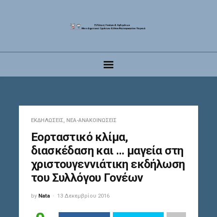
ΕΚΔΗΛΏΣΕΙΣ
,
ΝΈΑ-ΑΝΑΚΟΙΝΏΣΕΙΣ
Εορταστικό κλίμα,
διασκέδαση και … μαγεία στη
χριστουγεννιάτικη εκδήλωση
του Συλλόγου Γονέων
by
Nata
13 Δεκεμβρίου 2016