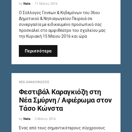
by
Nata
11 Μαΐου 2016
Ο Σύλλογος Γονέων & Κηδεμόνων του 36ου
Δημοτικού & Νηπιαγωγείου Πειραιά σε
συνεργασία με ειδικευμένο προσωπικό σας
προσκαλεί στο αμφιθέατρο του σχολείου μας
την Κυριακή 15 Μαϊου 2016 και ώρα
Περισσότερα
ΝΈΑ-ΑΝΑΚΟΙΝΏΣΕΙΣ
Φεστιβάλ Καραγκιόζη στη
Νέα Σμύρνη / Αφιέρωμα στον
Τάσο Κώνστα
by
Nata
5 Μαΐου 2016
Ένας από τους σημαντικότερους σύγχρονους