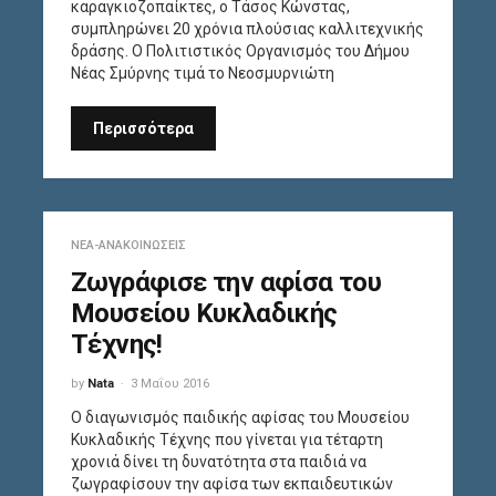
καραγκιοζοπαίκτες, ο Τάσος Κώνστας,
συμπληρώνει 20 χρόνια πλούσιας καλλιτεχνικής
δράσης. Ο Πολιτιστικός Οργανισμός του Δήμου
Νέας Σμύρνης τιμά το Νεοσμυρνιώτη
Περισσότερα
ΝΈΑ-ΑΝΑΚΟΙΝΏΣΕΙΣ
Ζωγράφισε την αφίσα του
Μουσείου Κυκλαδικής
Τέχνης!
by
Nata
3 Μαΐου 2016
Ο διαγωνισμός παιδικής αφίσας του Μουσείου
Κυκλαδικής Τέχνης που γίνεται για τέταρτη
χρονιά δίνει τη δυνατότητα στα παιδιά να
ζωγραφίσουν την αφίσα των εκπαιδευτικών