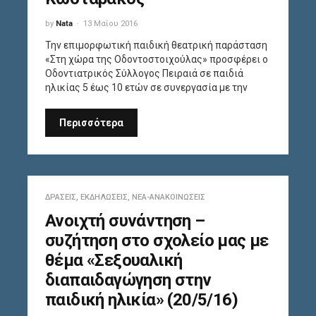
by
Nata
13 Μαΐου 2016
Την επιμορφωτική παιδική θεατρική παράσταση
«Στη χώρα της Οδοντοστοιχούλας» προσφέρει ο
Οδοντιατρικός Σύλλογος Πειραιά σε παιδιά
ηλικίας 5 έως 10 ετών σε συνεργασία με την
Περισσότερα
ΔΡΆΣΕΙΣ
,
ΕΚΔΗΛΏΣΕΙΣ
,
ΝΈΑ-ΑΝΑΚΟΙΝΏΣΕΙΣ
Ανοιχτή συνάντηση –
συζήτηση στο σχολείο μας με
θέμα «Σεξουαλική
διαπαιδαγώγηση στην
παιδική ηλικία» (20/5/16)