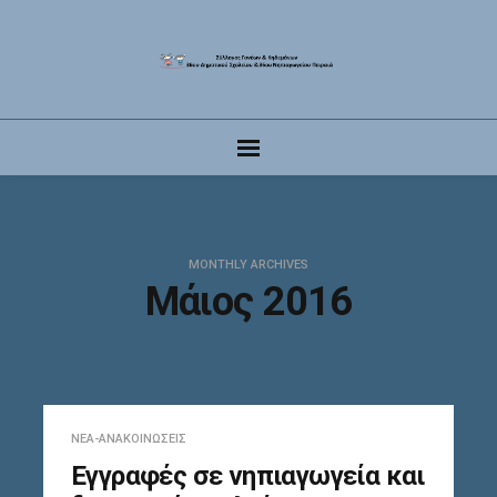
MONTHLY ARCHIVES
Μάιος 2016
ΝΈΑ-ΑΝΑΚΟΙΝΏΣΕΙΣ
Εγγραφές σε νηπιαγωγεία και