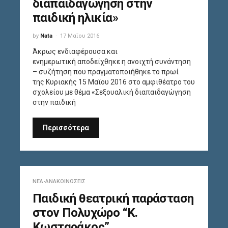
διαπαιδαγώγηση στην
παιδική ηλικία»
by
Nata
17 Μαΐου 2016
Άκρως ενδιαφέρουσα και
ενημερωτική αποδείχθηκε η ανοιχτή συνάντηση
– συζήτηση που πραγματοποιήθηκε το πρωί
της Κυριακής 15 Μαϊου 2016 στο αμφιθέατρο του
σχολείου με θέμα «Σεξουαλική διαπαιδαγώγηση
στην παιδική
Περισσότερα
ΝΈΑ-ΑΝΑΚΟΙΝΏΣΕΙΣ
Παιδική θεατρική παράσταση
στον Πολυχώρο “Κ.
Κωσταράκος”