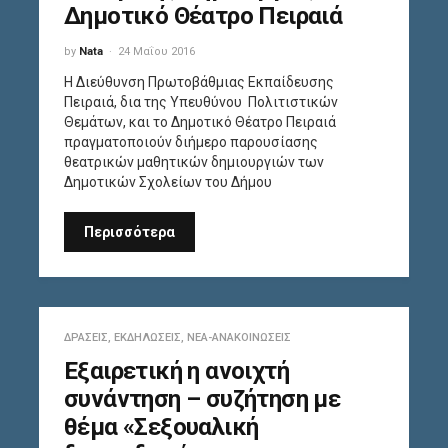
Δημοτικό Θέατρο Πειραιά
by
Nata
24 Μαΐου 2016
Η Διεύθυνση Πρωτοβάθμιας Εκπαίδευσης
Πειραιά, δια της Υπευθύνου Πολιτιστικών
Θεμάτων, και το Δημοτικό Θέατρο Πειραιά
πραγματοποιούν διήμερο παρουσίασης
θεατρικών μαθητικών δημιουργιών των
Δημοτικών Σχολείων του Δήμου
Περισσότερα
ΔΡΆΣΕΙΣ
,
ΕΚΔΗΛΏΣΕΙΣ
,
ΝΈΑ-ΑΝΑΚΟΙΝΏΣΕΙΣ
Εξαιρετική η ανοιχτή
συνάντηση – συζήτηση με
θέμα «Σεξουαλική