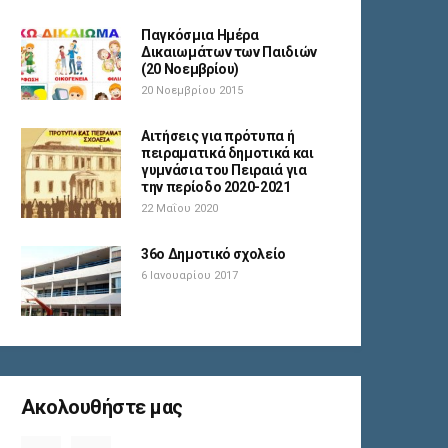
Παγκόσμια Ημέρα
Δικαιωμάτων των Παιδιών
(20 Νοεμβρίου)
20 Νοεμβρίου 2015
Αιτήσεις για πρότυπα ή
πειραματικά δημοτικά και
γυμνάσια του Πειραιά για
την περίοδο 2020-2021
22 Μαΐου 2020
36ο Δημοτικό σχολείο
6 Ιανουαρίου 2017
Ακολουθήστε μας