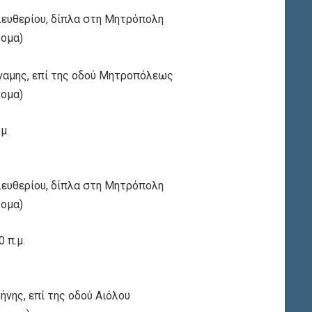
λευθερίου, δίπλα στη Μητρόπολη
τομα)
ύναμης, επί της οδού Μητροπόλεως
τομα)
μ.
λευθερίου, δίπλα στη Μητρόπολη
τομα)
 π.μ.
ήνης, επί της οδού Αιόλου