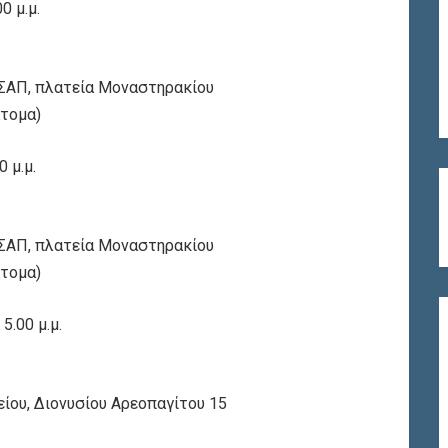
0 μ.μ.
ΗΣΑΠ, πλατεία Μοναστηρακίου
άτομα)
 μ.μ.
ΗΣΑΠ, πλατεία Μοναστηρακίου
άτομα)
5.00 μ.μ.
ίου, Διονυσίου Αρεοπαγίτου 15