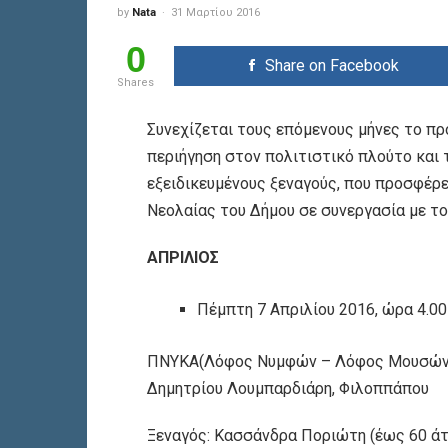
by
Nata
31 Μαρτίου 2016
0
Share on Facebook
Shares
Συνεχίζεται τους επόμενους μήνες το π
περιήγηση στον πολιτιστικό πλούτο και 
εξειδικευμένους ξεναγούς,
που προσφέρε
Νεολαίας του Δήμου σε συνεργασία με 
ΑΠΡΙΛΙΟΣ
Πέμπτη 7 Απριλίου 2016, ώρα 4.00 
ΠΝΥΚΑ(Λόφος Νυμφών – Λόφος Μουσών)Σ
Δημητρίου Λουμπαρδιάρη, Φιλοππάπου
Ξεναγός: Κασσάνδρα Ποριώτη (έως 60 ά