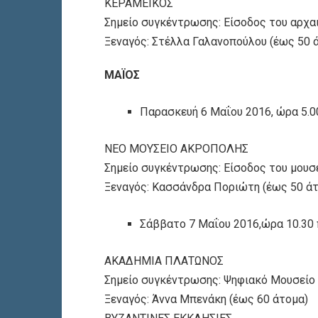
ΚΕΡΑΜΕΙΚΟΣ
Σημείο συγκέντρωσης: Είσοδος του αρχα
Ξεναγός: Στέλλα Γαλανοπούλου (έως 50 
ΜΑΪΟΣ
Παρασκευή 6 Μαΐου 2016, ώρα 5.00
ΝΕΟ ΜΟΥΣΕΙΟ ΑΚΡΟΠΟΛΗΣ
Σημείο συγκέντρωσης: Είσοδος του μουσε
Ξεναγός: Κασσάνδρα Ποριώτη (έως 50 ά
Σάββατο 7 Μαΐου 2016,ώρα 10.30 π
ΑΚΑΔΗΜΙΑ ΠΛΑΤΩΝΟΣ
Σημείο συγκέντρωσης: Ψηφιακό Μουσείο
Ξεναγός: Άννα Μπενάκη (έως 60 άτομα)