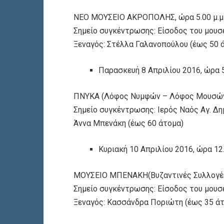
ΝΕΟ ΜΟΥΣΕΙΟ ΑΚΡΟΠΟΛΗΣ, ώρα 5.00 μ.μ
Σημείο συγκέντρωσης: Είσοδος του μουσε
Ξεναγός: Στέλλα Γαλανοπούλου (έως 50 
Παρασκευή 8 Απριλίου 2016, ώρα 5.
ΠΝΥΚΑ (Λόφος Νυμφών – Λόφος Μουσώ
Σημείο συγκέντρωσης: Ιερός Ναός Αγ. Δ
Άννα Μπενάκη (έως 60 άτομα)
Κυριακή 10 Απριλίου 2016, ώρα 12.
ΜΟΥΣΕΙΟ ΜΠΕΝΑΚΗ(Βυζαντινές Συλλογέ
Σημείο συγκέντρωσης: Είσοδος του μουσε
Ξεναγός: Κασσάνδρα Ποριώτη (έως 35 ά