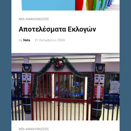
ΝΈΑ-ΑΝΑΚΟΙΝΏΣΕΙΣ
Αποτελέσματα Εκλογών
by
Nata
21 Οκτωβρίου 2024
ΝΈΑ-ΑΝΑΚΟΙΝΏΣΕΙΣ