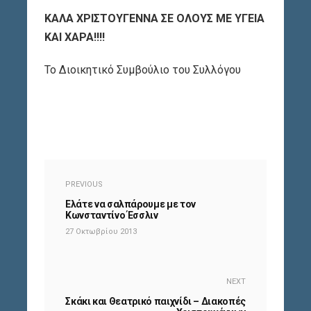
ΚΑΛΑ ΧΡΙΣΤΟΥΓΕΝΝΑ ΣΕ ΟΛΟΥΣ ΜΕ ΥΓΕΙΑ
ΚΑΙ ΧΑΡΑ!!!!
Το Διοικητικό Συμβούλιο του Συλλόγου
PREVIOUS
Ελάτε να σαλπάρουμε με τον
Κωνσταντίνο Έσσλιν
27 Οκτωβρίου 2013
NEXT
Σκάκι και Θεατρικό παιχνίδι – Διακοπές