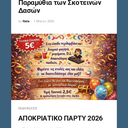
Παραμύθια των Σκοτεινών
Δασών
by
Nata
1 Μαΐου 2026
ΕΚΔΗΛΏΣΕΙΣ
ΑΠΟΚΡΙΑΤΙΚΟ ΠΑΡΤΥ 2026