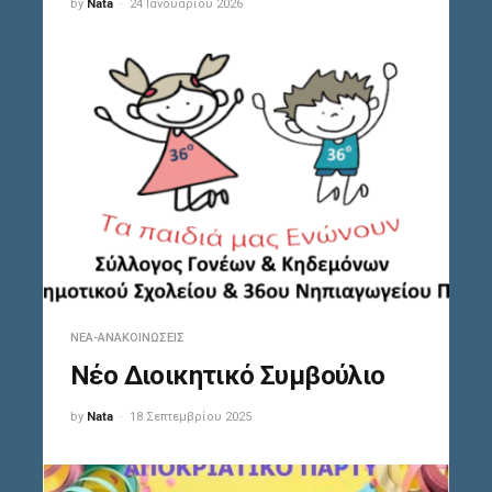
by
Nata
24 Ιανουαρίου 2026
ΝΈΑ-ΑΝΑΚΟΙΝΏΣΕΙΣ
Νέο Διοικητικό Συμβούλιο
by
Nata
18 Σεπτεμβρίου 2025