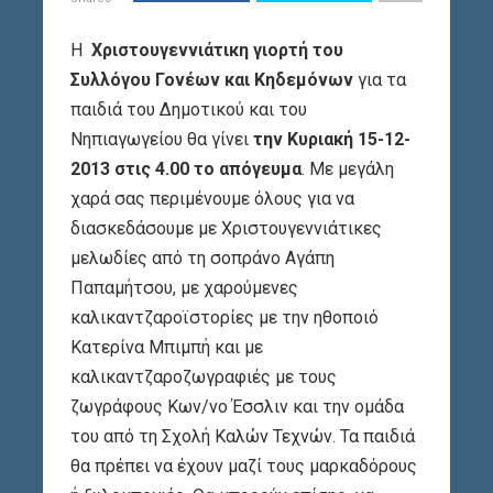
Η
Χριστουγεννιάτικη γιορτή του
Συλλόγου Γονέων και Κηδεμόνων
για τα
παιδιά του Δημοτικού και του
Νηπιαγωγείου θα γίνει
την Κυριακή 15-12-
2013 στις 4.00 το απόγευμα
. Με μεγάλη
χαρά σας περιμένουμε όλους για να
διασκεδάσουμε με Χριστουγεννιάτικες
μελωδίες από τη σοπράνο Αγάπη
Παπαμήτσου, με χαρούμενες
καλικαντζαροϊστορίες με την ηθοποιό
Κατερίνα Μπιμπή και με
καλικαντζαροζωγραφιές με τους
ζωγράφους Κων/νο Έσσλιν και την ομάδα
του από τη Σχολή Καλών Τεχνών. Τα παιδιά
θα πρέπει να έχουν μαζί τους μαρκαδόρους