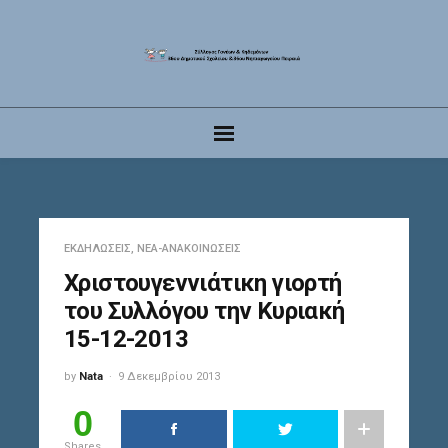
ΕΚΔΗΛΏΣΕΙΣ
,
ΝΈΑ-ΑΝΑΚΟΙΝΏΣΕΙΣ
Χριστουγεννιάτικη γιορτή
του Συλλόγου την Κυριακή
15-12-2013
by
Nata
9 Δεκεμβρίου 2013
0
Shares