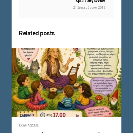
Χριστουγέννων
21 Δεκεμβρίου 2013
Related posts
ΕΚΔΗΛΏΣΕΙΣ