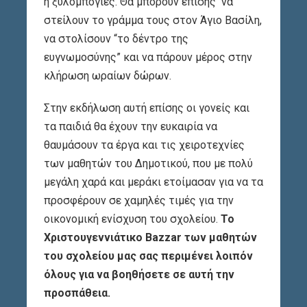
ή ξυλομπογιές. Θα μπορούν επίσης να
στείλουν το γράμμα τους στον Άγιο Βασίλη,
να στολίσουν “το δέντρο της
ευγνωμοσύνης” και να πάρουν μέρος στην
κλήρωση ωραίων δώρων.
Στην εκδήλωση αυτή επίσης οι γονείς και
τα παιδιά θα έχουν την ευκαιρία να
θαυμάσουν τα έργα και τις χειροτεχνίες
των μαθητών του Δημοτικού, που με πολύ
μεγάλη χαρά και μεράκι ετοίμασαν για να τα
προσφέρουν σε χαμηλές τιμές για την
οικονομική ενίσχυση του σχολείου.
Το
Χριστουγεννιάτικο Bazzar των μαθητών
του σχολείου μας σας περιμένει λοιπόν
όλους για να βοηθήσετε σε αυτή την
προσπάθεια.