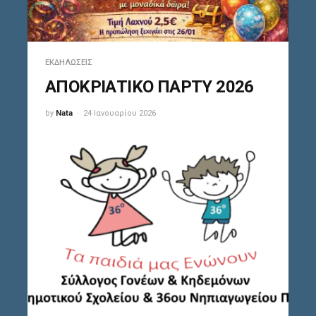
ΕΚΔΗΛΏΣΕΙΣ
ΑΠΟΚΡΙΑΤΙΚΟ ΠΑΡΤΥ 2026
by
Nata
24 Ιανουαρίου 2026