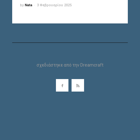
by
Nata
3 Φεβρουαρίου 2025
σχεδιάστηκε από την
Dreamcraft