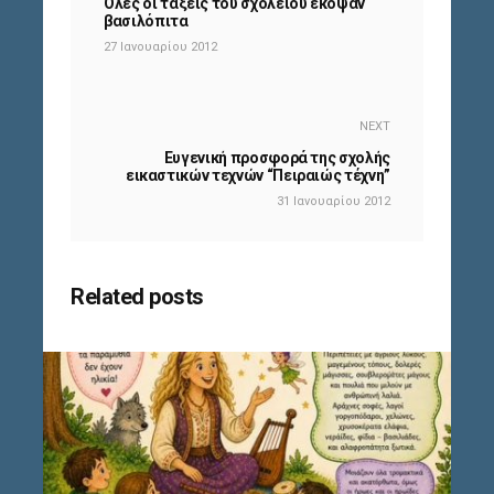
Όλες οι τάξεις του σχολείου έκοψαν
βασιλόπιτα
27 Ιανουαρίου 2012
NEXT
Ευγενική προσφορά της σχολής
εικαστικών τεχνών “Πειραιώς τέχνη”
31 Ιανουαρίου 2012
Related posts