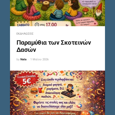
ΕΚΔΗΛΏΣΕΙΣ
Παραμύθια των Σκοτεινών
Δασών
by
Nata
1 Μαΐου 2026