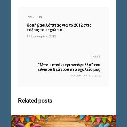
PREVIOUS
Κοπή βασιλόπιτας για το 2012 στις
τάξεις του σχολείου
17 Ιανουαρίου 2012
NEXT
“Μπουμπούκι τριαντάφυλλο” του
Εθνικού Θεάτρου στο σχολείο μας
22 Ιανουαρίου 2012
Related posts