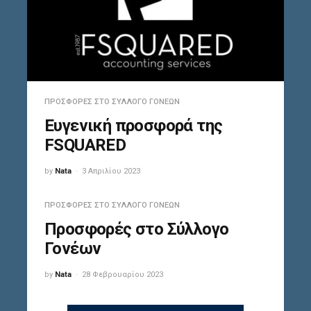
ΠΡΟΣΦΟΡΈΣ ΣΤΟ ΣΎΛΛΟΓΟ ΓΟΝΈΩΝ
Ευγενική προσφορά της
FSQUARED
by
Nata
3 Απριλίου 2023
ΠΡΟΣΦΟΡΈΣ ΣΤΟ ΣΎΛΛΟΓΟ ΓΟΝΈΩΝ
Προσφορές στο Σύλλογο
Γονέων
by
Nata
28 Φεβρουαρίου 2023