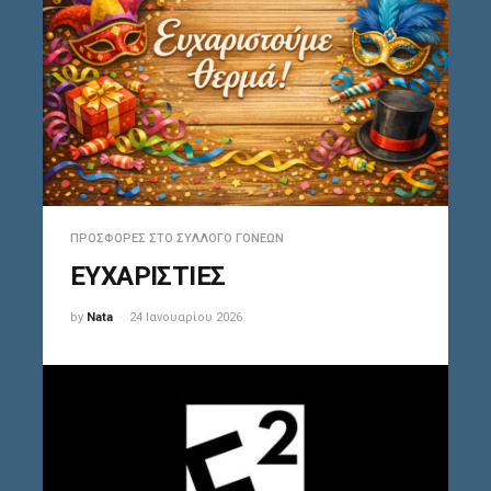
ΠΡΟΣΦΟΡΈΣ ΣΤΟ ΣΎΛΛΟΓΟ ΓΟΝΈΩΝ
ΕΥΧΑΡΙΣΤΙΕΣ
by
Nata
24 Ιανουαρίου 2026