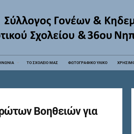
ΟΙΝΩΝΙΑ
ΤΟ ΣΧΟΛΕΙΟ ΜΑΣ
ΦΩΤΟΓΡΑΦΙΚΟ ΥΛΙΚΟ
ΧΡΗΣΙΜΟ
ρώτων Βοηθειών για