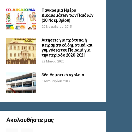
Παγκόσμια Ημέρα
Δικαιωμάτων των Παιδιών
(20 Νοεμβρίου)
20 Νοεμβρίου 2015
Αιτήσεις για πρότυπα ή
πειραματικά δημοτικά και
γυμνάσια του Πειραιά για
την περίοδο 2020-2021
22 Μαΐου 2020
36ο Δημοτικό σχολείο
6 Ιανουαρίου 2017
Ακολουθήστε μας