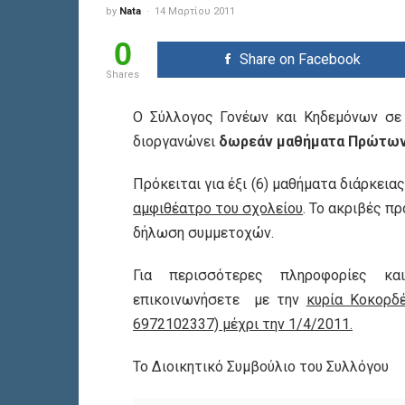
by
Nata
14 Μαρτίου 2011
0
Share on Facebook
Shares
Ο Σύλλογος Γονέων και Κηδεμόνων σε
διοργανώνει
δωρεάν μαθήματα Πρώτων 
Πρόκειται για έξι (6) μαθήματα διάρκεια
αμφιθέατρο του σχολείου
. Το ακριβές π
δήλωση συμμετοχών.
Για περισσότερες πληροφορίες κα
επικοινωνήσετε με την
κυρία Κοκορδέ
6972102337) μέχρι την 1/4/2011.
Το Διοικητικό Συμβούλιο του Συλλόγου