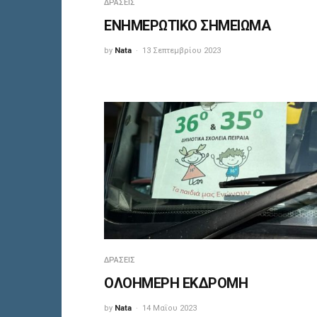
ΔΡΆΣΕΙΣ
ΕΝΗΜΕΡΩΤΙΚΟ ΣΗΜΕΙΩΜΑ
by
Nata
13 Σεπτεμβρίου 2023
ΔΡΆΣΕΙΣ
ΟΛΟΗΜΕΡΗ ΕΚΔΡΟΜΗ
by
Nata
14 Μαΐου 2023